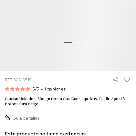
REF. 30010519
5
/
5
-
1
opiniones
Camisa Unicolor, Manga Corta Con Guardapolvos, Cuello Sport Y
Botonadura Beige
Guia de tallas
Este producto no tiene existencias