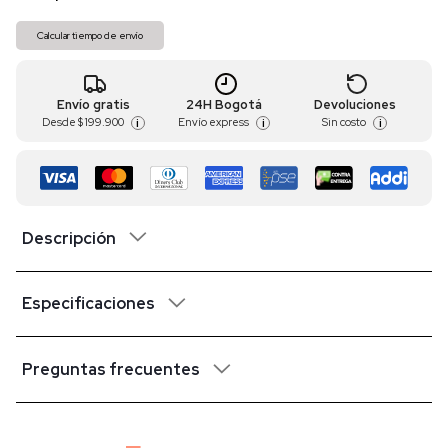
Calcular tiempo de envío
Envío gratis
24H Bogotá
Devoluciones
Desde
$ 199.900
Envío express
Sin costo
i
i
i
Descripción
Especificaciones
Preguntas frecuentes