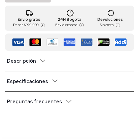
Envío gratis
24H Bogotá
Devoluciones
Desde
$ 199.900
Envío express
Sin costo
i
i
i
Descripción
Especificaciones
Preguntas frecuentes