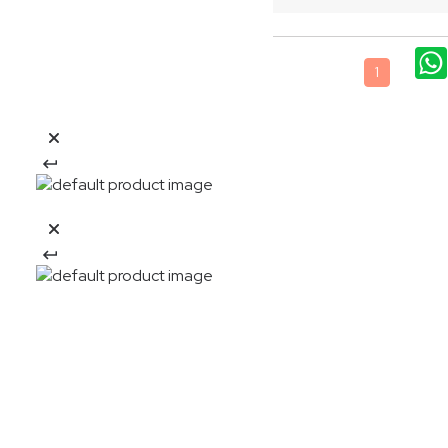
1
20%OFF
Descarga la APP y obtén: