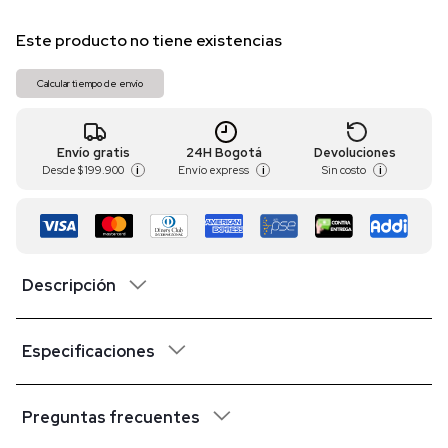
Este producto no tiene existencias
Calcular tiempo de envío
Envío gratis
24H Bogotá
Devoluciones
Desde
$ 199.900
Envío express
Sin costo
i
i
i
Descripción
Especificaciones
Preguntas frecuentes