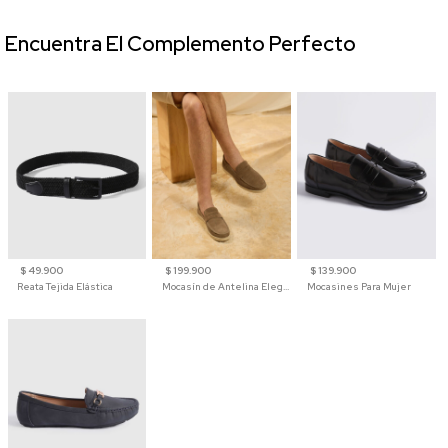
Encuentra El Complemento Perfecto
$ 49.900
$ 199.900
$ 139.900
Reata Tejida Elástica
Mocasín de Antelina Elegante con Suela de Contraste Para Hombre
Mocasines Para Mujer