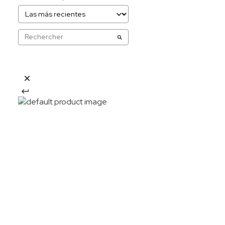
20%OFF
Descarga la APP y obtén: