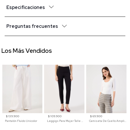
Especificaciones
Preguntas frecuentes
Los Más Vendidos
$ 139.900
$ 109.900
$ 69.900
Pantalón Fluido Unicolor
Leggigs Para Mujer Talle Alto Liso
Camiseta De Cuello Amplio Y Manga 3/4 Para Mujer