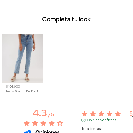
Completa tu look
$ 109.900
Jeans Straight De Tiro Alto Para Mujer
4.3
5
/
5
Opinión verificada
Tela fresca