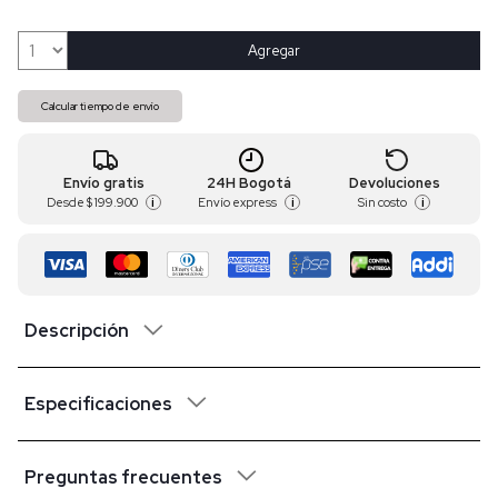
Agregar
Calcular tiempo de envío
Envío gratis
24H Bogotá
Devoluciones
Desde
$ 199.900
Envío express
Sin costo
i
i
i
Descripción
Especificaciones
Preguntas frecuentes