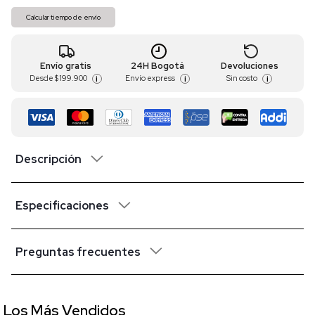
Calcular tiempo de envío
Envío gratis
24H Bogotá
Devoluciones
Desde
$ 199.900
Envío express
Sin costo
i
i
i
Descripción
Especificaciones
Preguntas frecuentes
Los Más Vendidos