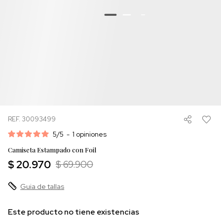
REF. 30093499
5
/
5
-
1
opiniones
Camiseta Estampado con Foil
$ 20.970
$ 69.900
Guia de tallas
Este producto no tiene existencias