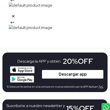
20%OFF
Descarga la APP y obtén:
Descargar app
El descuento aplica en una compra en nueva colección por la APP Aplican
TyC
Suscribete a nuestro newsletter y
15%OFF