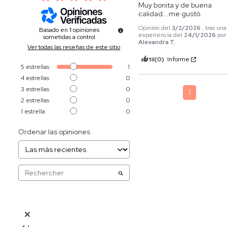
Muy bonita y de buena 
calidad...me gustó.
Opinión del
3/2/2026
, tras una
Basado en
1
opiniones
experiencia del
24/1/2026
por
sometidas a control
Alexandra T.
Ver todas las reseñas de este sitio
Útil
(0)
Informe
5
estrellas
1
4
estrellas
0
3
estrellas
0
1
2
estrellas
0
1
estrella
0
Ordenar las opiniones