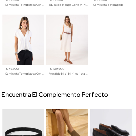
Camiseta Texturizada Con Hombro Caído Para Mujer
Blusa de Manga Corta Minimalista para Mujer
Camiseta estampada
$ 79.900
$ 109.900
Camiseta Texturizada Con Cuello En V Para Mujer
Vestido Midi Minimalista De Silueta Amplia
Encuentra El Complemento Perfecto