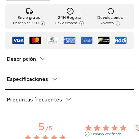
Envío gratis
24H Bogotá
Devoluciones
Desde
$ 199.900
Envío express
Sin costo
i
i
i
Descripción
Especificaciones
Preguntas frecuentes
5
5
/
5
Opinión verificada