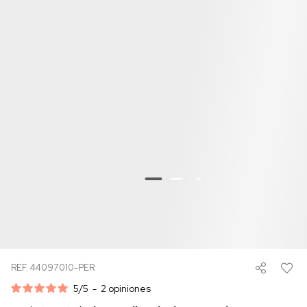
REF. 44097010-PER
5
/
5
-
2
opiniones