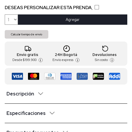
DESEAS PERSONALIZAR ESTA PRENDA
Agregar
Calcular tiempo de envío
Envío gratis
24H Bogotá
Devoluciones
Desde
$ 199.900
Envío express
Sin costo
i
i
i
Descripción
Especificaciones