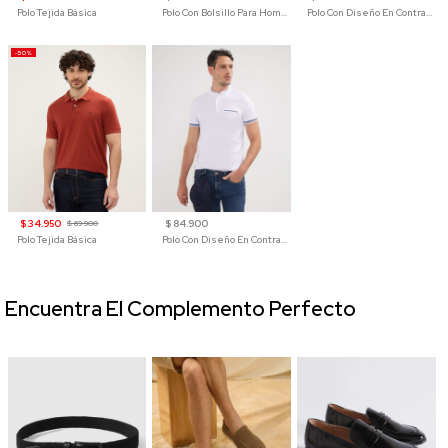
Polo Tejida Básica
Polo Con Bolsillo Para Hombre
Polo Con Diseño En Contraste
-50%
$ 34.950
$ 84.900
$ 69.900
Polo Tejida Básica
Polo Con Diseño En Contraste
Encuentra El Complemento Perfecto