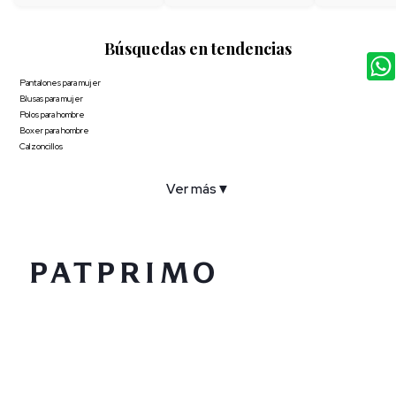
Búsquedas en tendencias
Pantalones para mujer
Blusas para mujer
Polos para hombre
Boxer para hombre
Calzoncillos
Ver más
▼
COMPAÑÍA
SERVICIO AL CLIENTE