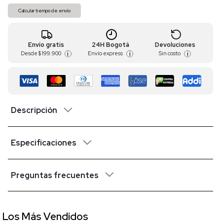
Calcular tiempo de envío
Envío gratis
24H Bogotá
Devoluciones
Desde
$ 199.900
Envío express
Sin costo
i
i
i
Descripción
Especificaciones
Preguntas frecuentes
Los Más Vendidos