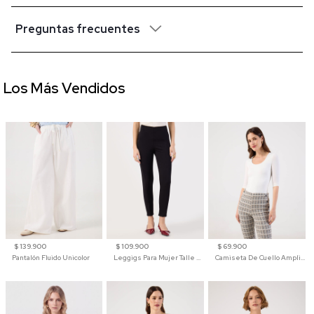
Preguntas frecuentes
Los Más Vendidos
$ 139.900
$ 109.900
$ 69.900
Pantalón Fluido Unicolor
Leggigs Para Mujer Talle Alto Liso
Camiseta De Cuello Amplio Y Manga 3/4 Para Mujer