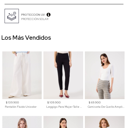
PROTECCIÓN UV
PROTECCIÓN SOLAR
Los Más Vendidos
$ 139.900
$ 109.900
$ 69.900
Pantalón Fluido Unicolor
Leggigs Para Mujer Talle Alto Liso
Camiseta De Cuello Amplio Y Manga 3/4 Para Mujer