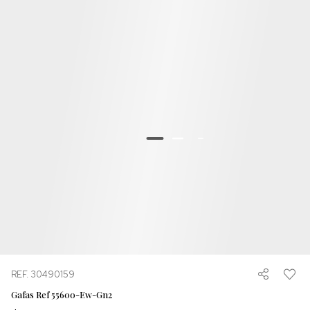
REF. 30490159
Gafas Ref 55600-Ew-Gn2