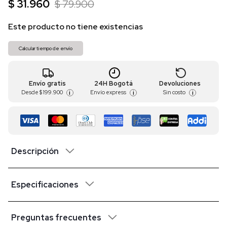
$ 31.960
$ 79.900
Este producto no tiene existencias
Calcular tiempo de envío
Envío gratis
24H Bogotá
Devoluciones
Desde
$ 199.900
Envío express
Sin costo
i
i
i
Descripción
Especificaciones
Preguntas frecuentes