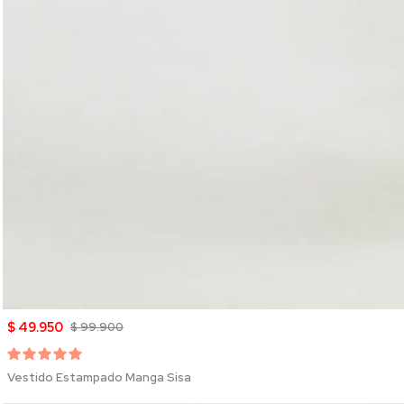
$ 49.950
$ 99.900
Vestido Estampado Manga Sisa