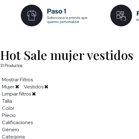
Hot Sale mujer vestidos
31
Productos
Mostrar Filtros
Mujer
Vestidos
Limpiar filtros
Talla
Color
Precio
Calificaciones
Género
Categoria