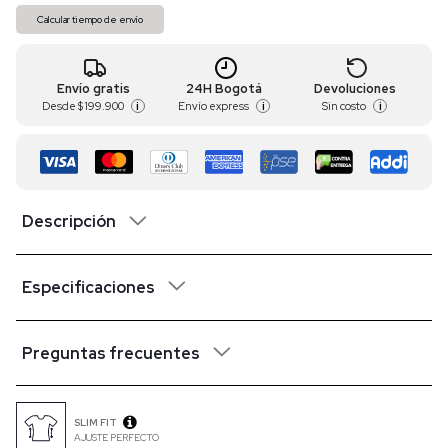
Calcular tiempo de envío
Envío gratis
24H Bogotá
Devoluciones
Desde
$ 199.900
Envío express
Sin costo
i
i
i
Descripción
Especificaciones
Preguntas frecuentes
SLIM FIT
AJUSTE PERFECTO