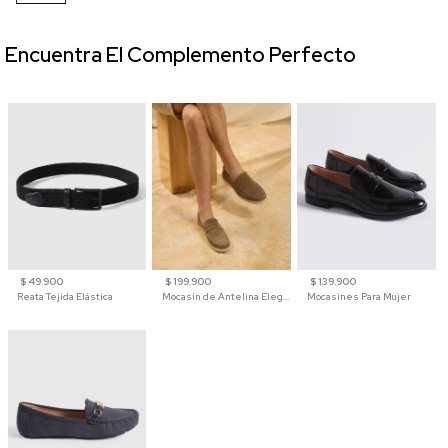
Encuentra El Complemento Perfecto
$ 49.900
$ 199.900
$ 139.900
Reata Tejida Elástica
Mocasín de Antelina Elegante con Suela de Contraste Para Hombre
Mocasines Para Mujer