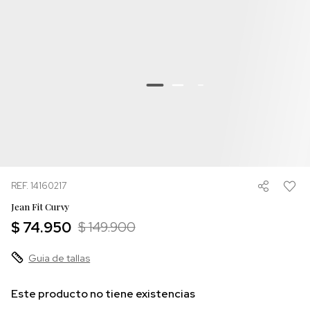
REF. 14160217
Jean Fit Curvy
$ 74.950
$ 149.900
Guia de tallas
Este producto no tiene existencias