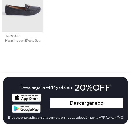
$ 129.900
Mocasines en Efecto Gamuzado Para Mujer
20%OFF
Descarga la APP y obtén:
Descargar app
El descuento aplica en una compra en nueva colección por la APP Aplican
TyC