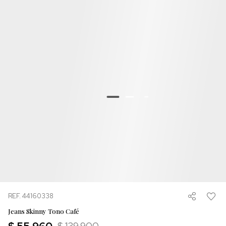
REF. 44160338
Jeans Skinny Tono Café