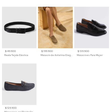
$ 49.900
$ 199.900
$ 139.900
Reata Tejida Elástica
Mocasín de Antelina Elegante con Suela de Contraste Para Hombre
Mocasines Para Mujer
$ 129.900
Mocasines en Efecto Gamuzado Para Mujer