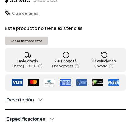
$ 55.960
$ 139.900
Guia de tallas
Este producto no tiene existencias
Calcular tiempo de envío
Envío gratis
24H Bogotá
Devoluciones
Desde
$ 199.900
Envío express
Sin costo
i
i
i
Descripción
Especificaciones