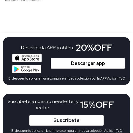
20%OFF
Descarga la APP y obtén:
Descargar app
El descuento aplica en una compra en nueva colección por la APP Aplican
TyC
Suscribete a nuestro newsletter y
15%OFF
recibe:
Suscribete
El descuento aplica en la primera compra en nueva colección Aplican
TyC