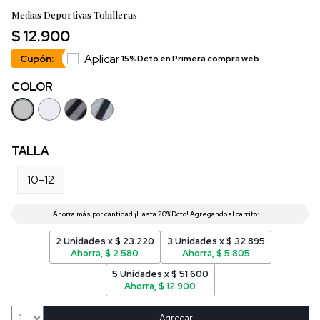
Medias Deportivas Tobilleras
$ 12.900
Aplicar
Cupón:
15%Dcto en Primera compra web
COLOR
TALLA
10-12
2 Unidades x $ 23.220
3 Unidades x $ 32.895
Ahorra, $ 2.580
Ahorra, $ 5.805
5 Unidades x $ 51.600
Ahorra, $ 12.900
Agregar