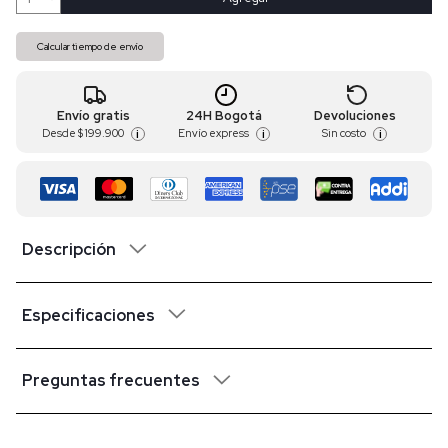
Calcular tiempo de envío
Envío gratis
24H Bogotá
Devoluciones
Desde
$ 199.900
Envío express
Sin costo
i
i
i
Descripción
Especificaciones
Preguntas frecuentes