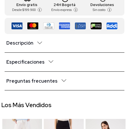
Envío gratis
24H Bogotá
Devoluciones
Desde
$ 199.900
Envío express
Sin costo
i
i
i
Descripción
Especificaciones
Preguntas frecuentes
Los Más Vendidos