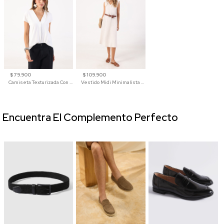
$ 79.900
$ 109.900
Camiseta Texturizada Con Cuello En V Para Mujer
Vestido Midi Minimalista De Silueta Amplia
Encuentra El Complemento Perfecto