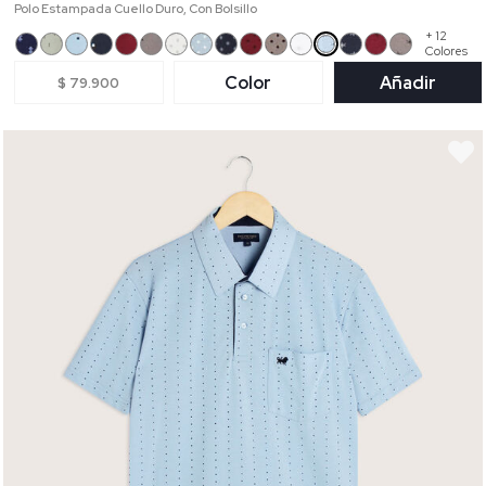
Polo Estampada Cuello Duro, Con Bolsillo
+ 12
Colores
Color
Añadir
$ 79.900