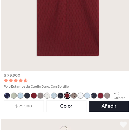
$ 79.900
Polo Estampada Cuello Duro, Con Bolsillo
+ 12
Colores
Color
Añadir
$ 79.900