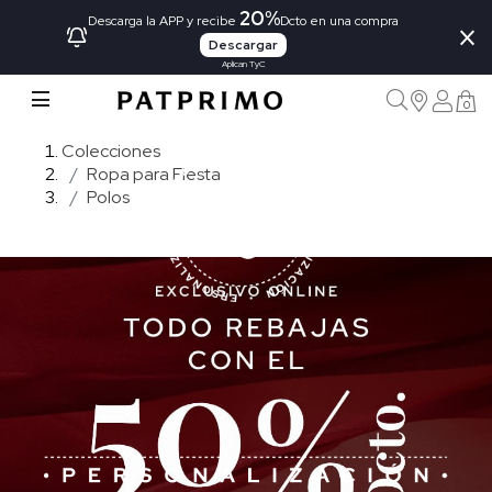
20%
×
Descarga la APP y recibe
Dcto en una compra
Descargar
Aplican TyC
0
Colecciones
Ropa para Fiesta
Polos