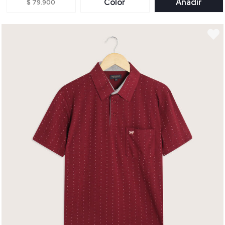
Color
Añadir
$ 79.900