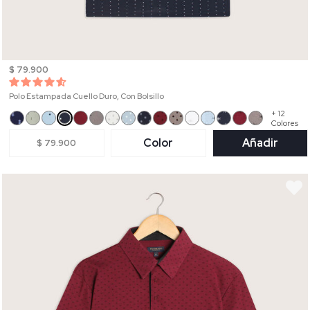
$ 79.900
Polo Estampada Cuello Duro, Con Bolsillo
+ 12
Colores
Color
Añadir
$ 79.900