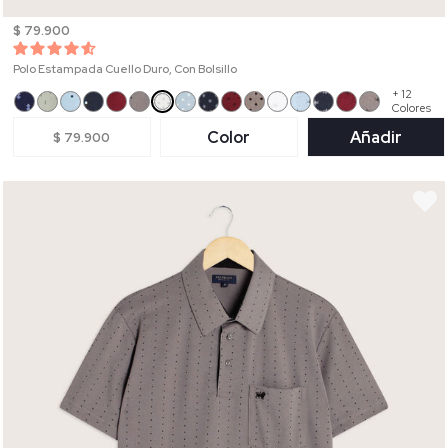
$ 79.900
Polo Estampada Cuello Duro, Con Bolsillo
+ 12
Colores
Color
Añadir
$ 79.900