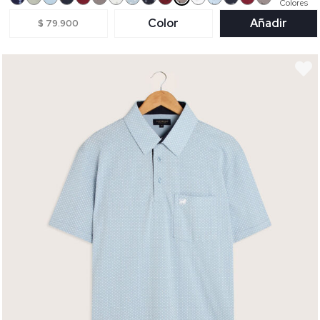
Colores
Color
Añadir
$ 79.900