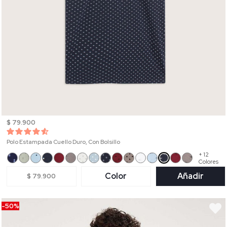
$ 79.900
Polo Estampada Cuello Duro, Con Bolsillo
+ 12
Colores
Color
Añadir
$ 79.900
-50%