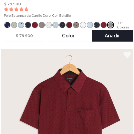
$ 79.900
Polo Estampada Cuello Duro, Con Bolsillo
+ 12
Colores
Color
Añadir
$ 79.900