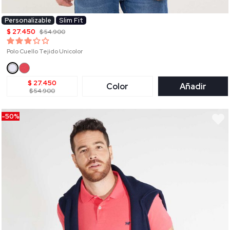
Personalizable
Slim Fit
$ 27.450
$ 54.900
Polo Cuello Tejido Unicolor
$ 27.450
Color
Añadir
$ 54.900
-50%