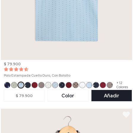
$ 79.900
Polo Estampada Cuello Duro, Con Bolsillo
+ 12
Colores
Color
Añadir
$ 79.900