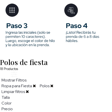
Polos de fiesta
18
Productos
Mostrar Filtros
Ropa para Fiesta
Polos
Limpiar filtros
Talla
Color
Precio