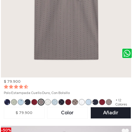
$ 79.900
Polo Estampada Cuello Duro, Con Bolsillo
+ 12
Colores
Color
Añadir
$ 79.900
-50%