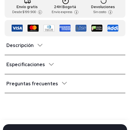
Envío gratis
24H Bogotá
Devoluciones
Desde
$ 199.900
Envío express
Sin costo
i
i
i
Descripción
Especificaciones
Preguntas frecuentes