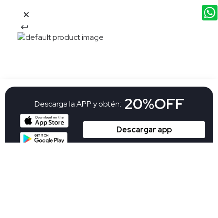
20%OFF
Descarga la APP y obtén:
Descargar app
El descuento aplica en una compra en nueva colección por la APP Aplican
TyC
Suscribete a nuestro newsletter y
15%OFF
recibe: