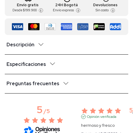
Envío gratis
24H Bogotá
Devoluciones
Desde
$ 199.900
Envío express
Sin costo
i
i
i
Descripción
Especificaciones
Preguntas frecuentes
5
5
/
5
Opinión verificada
hermoso y fresco