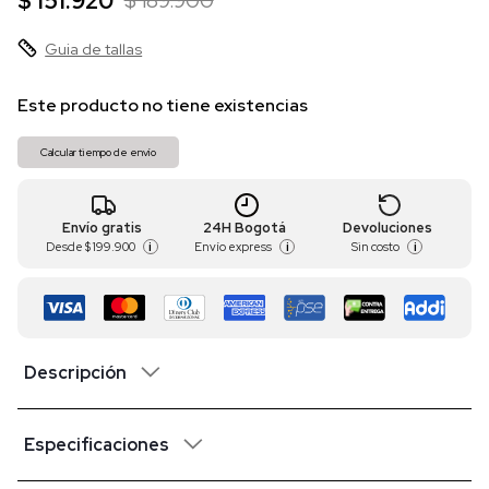
$ 151.920
$ 189.900
Guia de tallas
Este producto no tiene existencias
Calcular tiempo de envío
Envío gratis
24H Bogotá
Devoluciones
Desde
$ 199.900
Envío express
Sin costo
i
i
i
Descripción
Especificaciones