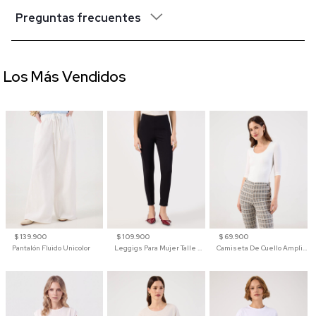
Preguntas frecuentes
Los Más Vendidos
$ 139.900
$ 109.900
$ 69.900
Pantalón Fluido Unicolor
Leggigs Para Mujer Talle Alto Liso
Camiseta De Cuello Amplio Y Manga 3/4 Para Mujer