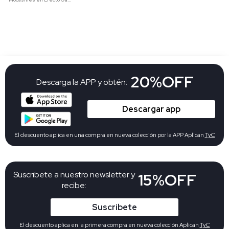
20%OFF
Descarga la APP y obtén:
Descargar app
El descuento aplica en una compra en nueva colección por la APP Aplican
TyC
Suscribete a nuestro newsletter y
15%OFF
recibe:
Suscribete
El descuento aplica en la primera compra en nueva colección Aplican
TyC