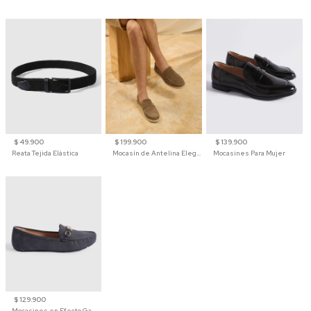
$ 49.900
$ 199.900
$ 139.900
Reata Tejida Elástica
Mocasín de Antelina Elegante con Suela de Contraste Para Hombre
Mocasines Para Mujer
$ 129.900
Mocasines en Efecto Gamuzado Para Mujer