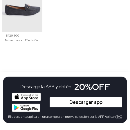
$ 129.900
Mocasines en Efecto Gamuzado Para Mujer
20%OFF
Descarga la APP y obtén:
Descargar app
El descuento aplica en una compra en nueva colección por la APP Aplican
TyC