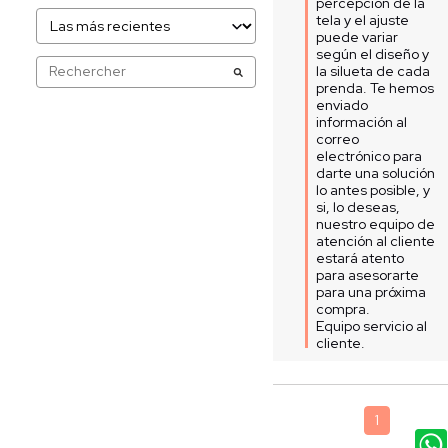
percepción de la 
tela y el ajuste 
puede variar 
según el diseño y 
la silueta de cada 
prenda. Te hemos 
enviado 
información al 
correo 
electrónico para 
darte una solución 
lo antes posible, y 
si, lo deseas, 
nuestro equipo de 
atención al cliente 
estará atento 
para asesorarte 
para una próxima 
compra. 

Equipo servicio al 
cliente.
1