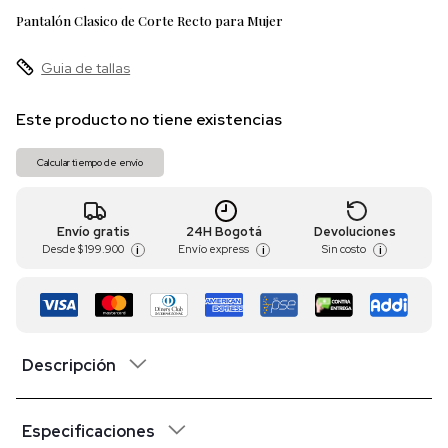
Pantalón Clasico de Corte Recto para Mujer
Guia de tallas
Este producto no tiene existencias
Calcular tiempo de envío
Envío gratis
24H Bogotá
Devoluciones
Desde
$ 199.900
Envío express
Sin costo
i
i
i
Descripción
Especificaciones