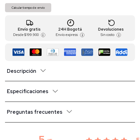
Calcular tiempo de envío
Envío gratis
24H Bogotá
Devoluciones
Desde
$ 199.900
Envío express
Sin costo
i
i
i
Descripción
Especificaciones
Preguntas frecuentes
5