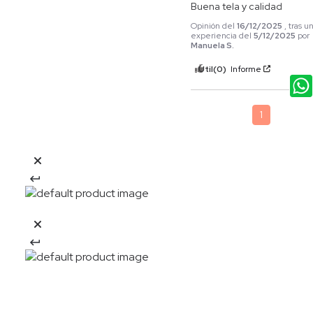
Buena tela y calidad
Opinión del
16/12/2025
, tras u
experiencia del
5/12/2025
por
Manuela S.
Útil
(0)
Informe
1