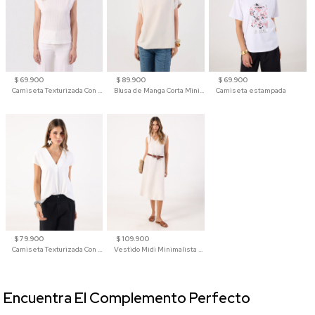
$ 69.900
$ 89.900
$ 69.900
Camiseta Texturizada Con Hombro Caído Para Mujer
Blusa de Manga Corta Minimalista para Mujer
Camiseta estampada
$ 79.900
$ 109.900
Camiseta Texturizada Con Cuello En V Para Mujer
Vestido Midi Minimalista De Silueta Amplia
Encuentra El Complemento Perfecto