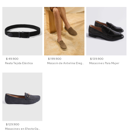
$ 49.900
$ 199.900
$ 139.900
Reata Tejida Elástica
Mocasín de Antelina Elegante con Suela de Contraste Para Hombre
Mocasines Para Mujer
$ 129.900
Mocasines en Efecto Gamuzado Para Mujer