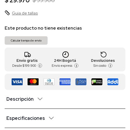
$ 29.970
$ 99.900
Guia de tallas
Este producto no tiene existencias
Calcular tiempo de envío
Envío gratis
24H Bogotá
Devoluciones
Desde
$ 199.900
Envío express
Sin costo
i
i
i
Descripción
Especificaciones