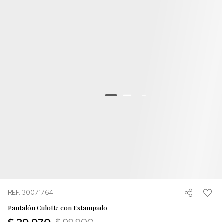
REF. 30071764
Pantalón Culotte con Estampado