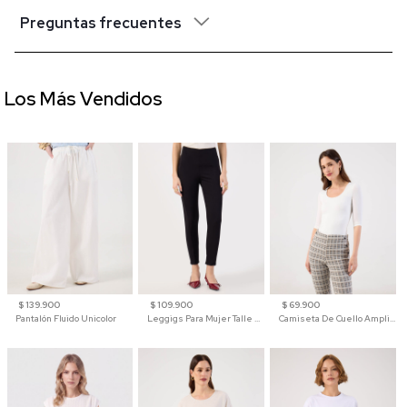
Preguntas frecuentes
Los Más Vendidos
$ 139.900
$ 109.900
$ 69.900
Pantalón Fluido Unicolor
Leggigs Para Mujer Talle Alto Liso
Camiseta De Cuello Amplio Y Manga 3/4 Para Mujer