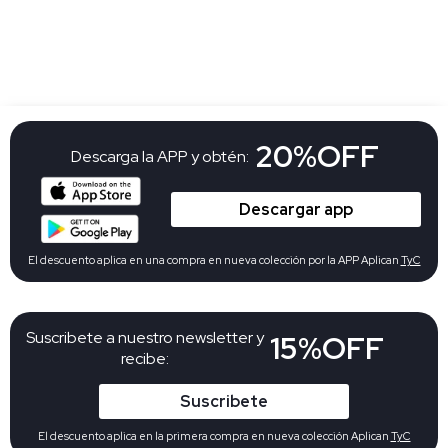
20%OFF
Descarga la APP y obtén:
Descargar app
El descuento aplica en una compra en nueva colección por la APP Aplican
TyC
Suscribete a nuestro newsletter y
15%OFF
recibe:
Suscribete
El descuento aplica en la primera compra en nueva colección Aplican
TyC