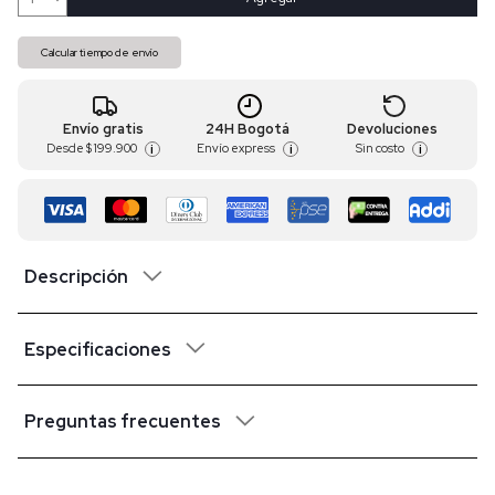
Calcular tiempo de envío
Envío gratis
24H Bogotá
Devoluciones
Desde
$ 199.900
Envío express
Sin costo
i
i
i
Descripción
Especificaciones
Preguntas frecuentes