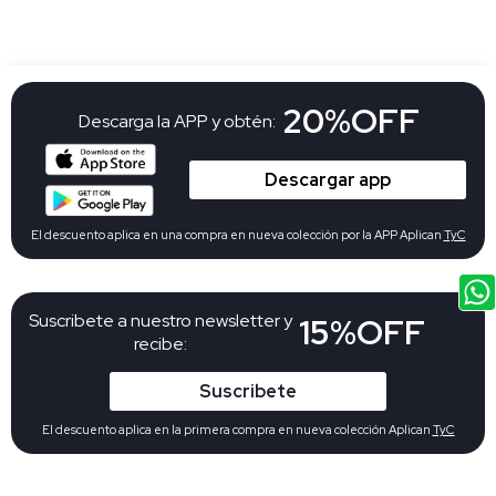
20%OFF
Descarga la APP y obtén:
Descargar app
El descuento aplica en una compra en nueva colección por la APP Aplican
TyC
Suscribete a nuestro newsletter y
15%OFF
recibe:
Suscribete
El descuento aplica en la primera compra en nueva colección Aplican
TyC