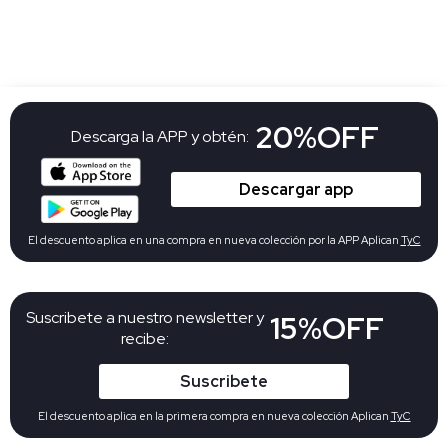
20%OFF
Descarga la APP y obtén:
Descargar app
El descuento aplica en una compra en nueva colección por la APP Aplican
TyC
Suscribete a nuestro newsletter y
15%OFF
recibe:
Suscribete
El descuento aplica en la primera compra en nueva colección Aplican
TyC