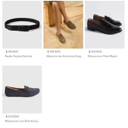
$ 49.900
$ 199.900
$ 139.900
Reata Tejida Elástica
Mocasín de Antelina Elegante con Suela de Contraste Para Hombre
Mocasines Para Mujer
$ 129.900
Mocasines en Efecto Gamuzado Para Mujer