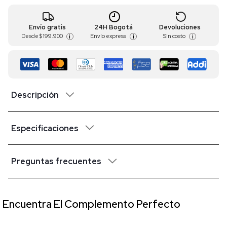
Envío gratis
24H Bogotá
Devoluciones
Desde
$ 199.900
Envío express
Sin costo
i
i
i
Descripción
Especificaciones
Preguntas frecuentes
Encuentra El Complemento Perfecto