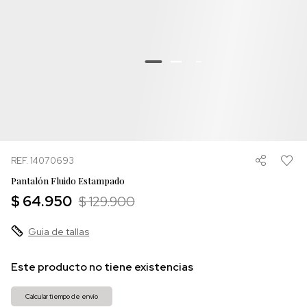
REF. 14070693
Pantalón Fluido Estampado
$ 64.950
$ 129.900
Guia de tallas
Este producto no tiene existencias
Calcular tiempo de envío