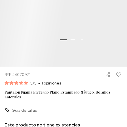
REF. 44070971
5
/
5
-
1
opiniones
Pantalón Pijama En Tejido Plano Estampado Náutico. Bolsillos
Laterales
Guia de tallas
Este producto no tiene existencias