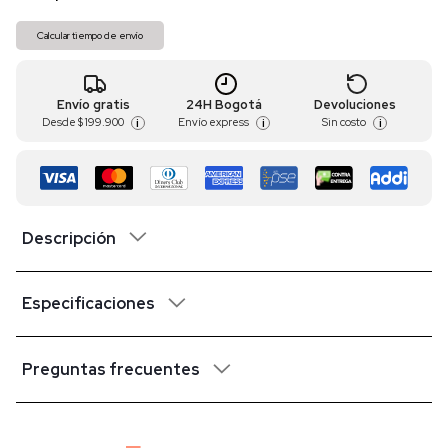
Calcular tiempo de envío
Envío gratis
24H Bogotá
Devoluciones
Desde
$ 199.900
Envío express
Sin costo
i
i
i
Descripción
Especificaciones
Preguntas frecuentes