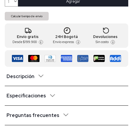
Agregar
Calcular tiempo de envío
Envío gratis
24H Bogotá
Devoluciones
Desde
$ 199.900
Envío express
Sin costo
i
i
i
Descripción
Especificaciones
Preguntas frecuentes