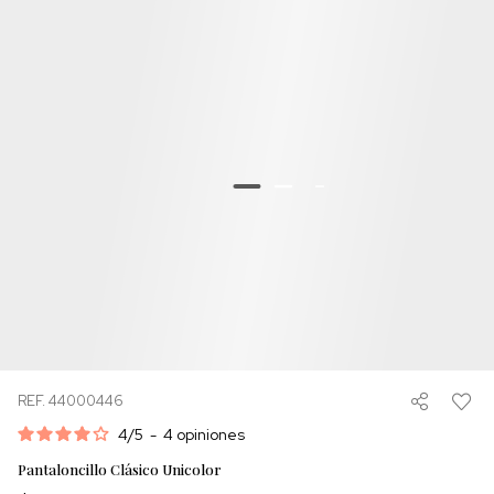
REF. 44000446
4
/
5
-
4
opiniones
Pantaloncillo Clásico Unicolor