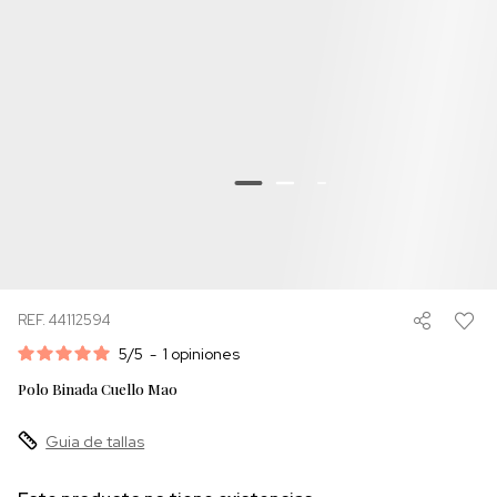
REF. 44112594
5
/
5
-
1
opiniones
Polo Binada Cuello Mao
Guia de tallas