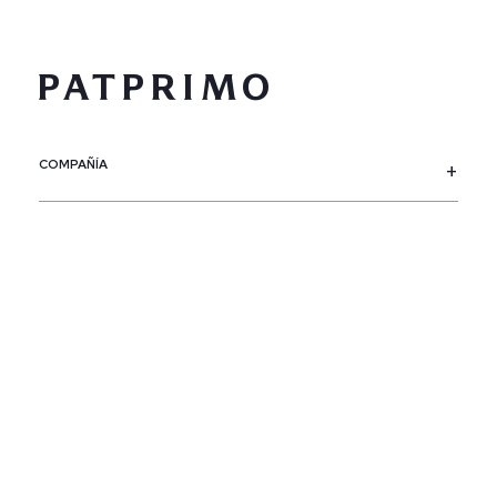
COMPAÑÍA
SERVICIO AL CLIENTE
POLÍTICAS
CONTACTO
SIGUENOS
PAÍS / REGIÓN