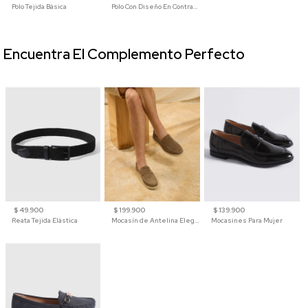
Polo Tejida Básica
Polo Con Diseño En Contraste
Encuentra El Complemento Perfecto
$ 49.900
$ 199.900
$ 139.900
Reata Tejida Elástica
Mocasín de Antelina Elegante con Suela de Contraste Para Hombre
Mocasines Para Mujer