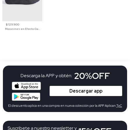
$ 129.900
Mocasines en Efecto Gamuzado Para Mujer
20%OFF
Descarga la APP y obtén:
Descargar app
El descuento aplica en una compra en nueva colección por la APP Aplican
TyC
Suscribete a nuestro newsletter y