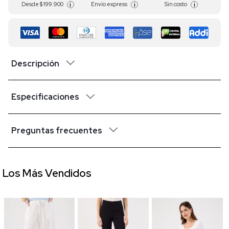
Desde
$ 199.900
Envío express
Sin costo
i
i
i
Descripción
Especificaciones
Preguntas frecuentes
Los Más Vendidos