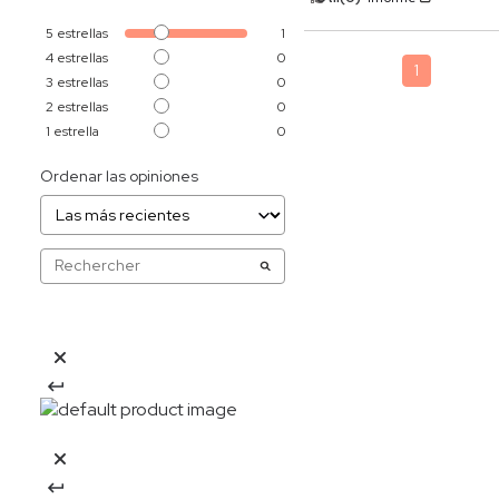
5
estrellas
1
4
estrellas
0
1
3
estrellas
0
2
estrellas
0
1
estrella
0
Ordenar las opiniones