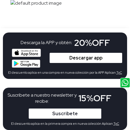
20%OFF
Descarga la APP y obtén:
Descargar app
El descuento aplica en una compra en nueva colección por la APP Aplican
TyC
Suscribete a nuestro newsletter y
15%OFF
recibe:
Suscribete
El descuento aplica en la primera compra en nueva colección Aplican
TyC