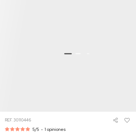
REF. 30110446
5
/
5
-
1
opiniones