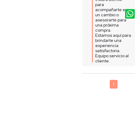
para 
acompañarte en 
un cambio o 
asesorarte para 
una próxima 
compra.

Estamos aquí para 
brindarte una 
experiencia 
satisfactoria.

Equipo servicio al 
cliente.
1