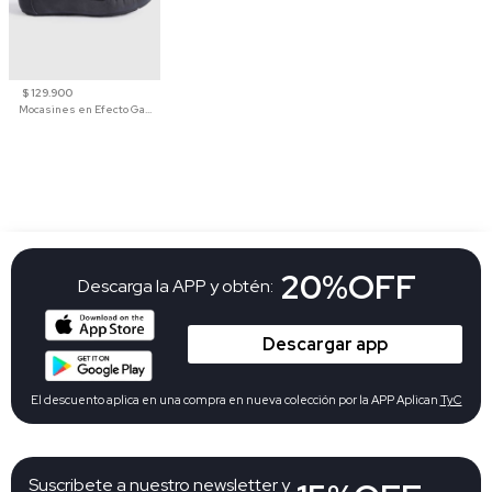
$ 129.900
Mocasines en Efecto Gamuzado Para Mujer
20%OFF
Descarga la APP y obtén:
Descargar app
El descuento aplica en una compra en nueva colección por la APP Aplican
TyC
Suscribete a nuestro newsletter y