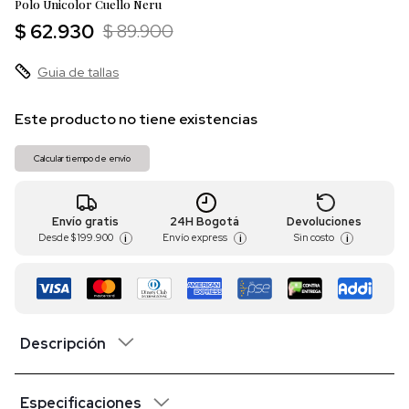
Polo Unicolor Cuello Neru
$ 62.930
$ 89.900
Guia de tallas
Este producto no tiene existencias
Calcular tiempo de envío
Envío gratis
24H Bogotá
Devoluciones
Desde
$ 199.900
Envío express
Sin costo
i
i
i
Descripción
Especificaciones