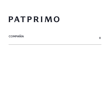
COMPAÑÍA
SERVICIO AL CLIENTE
POLÍTICAS
CONTACTO
SIGUENOS
PAÍS / REGIÓN