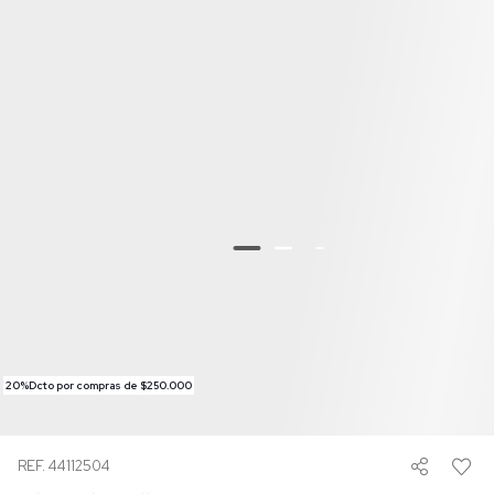
20%Dcto por compras de $250.000
REF. 44112504