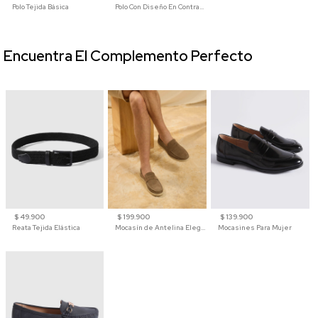
Polo Tejida Básica
Polo Con Diseño En Contraste
Encuentra El Complemento Perfecto
$ 49.900
$ 199.900
$ 139.900
Reata Tejida Elástica
Mocasín de Antelina Elegante con Suela de Contraste Para Hombre
Mocasines Para Mujer