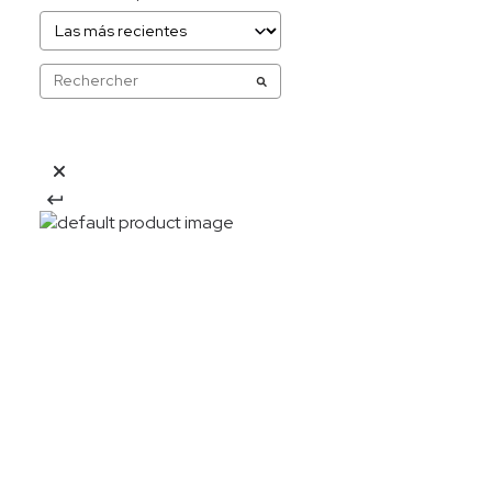
20%OFF
Descarga la APP y obtén: