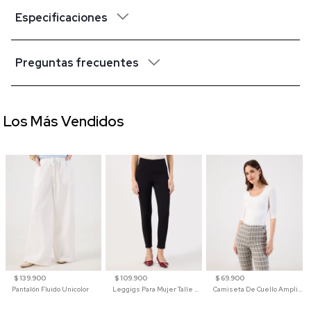
Especificaciones
Preguntas frecuentes
Los Más Vendidos
$ 139.900
$ 109.900
$ 69.900
Pantalón Fluido Unicolor
Leggigs Para Mujer Talle Alto Liso
Camiseta De Cuello Amplio Y Manga 3/4 Para Mujer