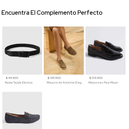
Encuentra El Complemento Perfecto
$ 49.900
$ 199.900
$ 139.900
Reata Tejida Elástica
Mocasín de Antelina Elegante con Suela de Contraste Para Hombre
Mocasines Para Mujer