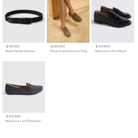
$ 49.900
$ 199.900
$ 139.900
Reata Tejida Elástica
Mocasín de Antelina Elegante con Suela de Contraste Para Hombre
Mocasines Para Mujer
$ 129.900
Mocasines en Efecto Gamuzado Para Mujer