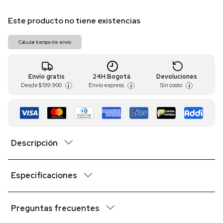
Este producto no tiene existencias
Calcular tiempo de envío
Envío gratis
24H Bogotá
Devoluciones
Desde
$ 199.900
Envío express
Sin costo
i
i
i
Descripción
Especificaciones
Preguntas frecuentes