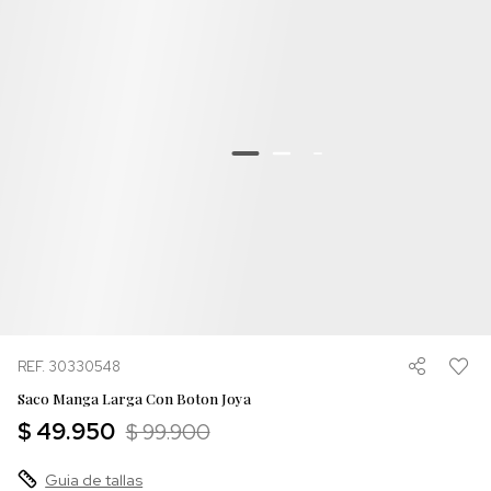
REF. 30330548
Saco Manga Larga Con Boton Joya
$ 49.950
$ 99.900
Guia de tallas