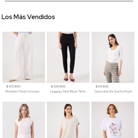
Los Más Vendidos
$ 139.900
$ 109.900
$ 69.900
Pantalón Fluido Unicolor
Leggigs Para Mujer Talle Alto Liso
Camiseta De Cuello Amplio Y Manga 3/4 Para Mujer