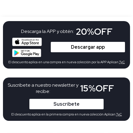
20%OFF
Descarga la APP y obtén:
Descargar app
El descuento aplica en una compra en nueva colección por la APP Aplican
TyC
Suscribete a nuestro newsletter y
15%OFF
recibe:
Suscribete
El descuento aplica en la primera compra en nueva colección Aplican
TyC