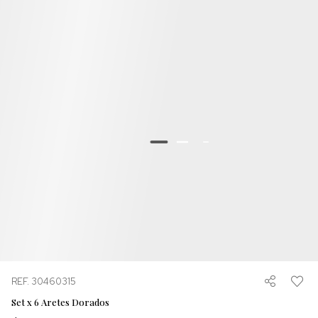
REF. 30460315
Set x 6 Aretes Dorados