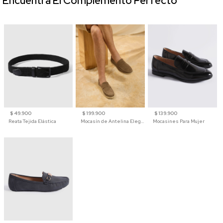
Encuentra El Complemento Perfecto
$ 49.900
$ 199.900
$ 139.900
Reata Tejida Elástica
Mocasín de Antelina Elegante con Suela de Contraste Para Hombre
Mocasines Para Mujer