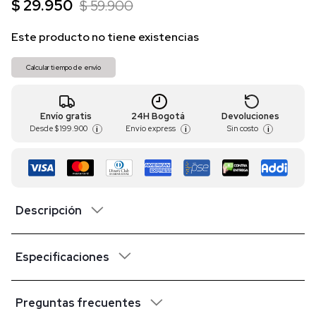
$ 29.950
$ 59.900
Este producto no tiene existencias
Calcular tiempo de envío
Envío gratis
24H Bogotá
Devoluciones
Desde
$ 199.900
Envío express
Sin costo
i
i
i
Descripción
Especificaciones
Preguntas frecuentes