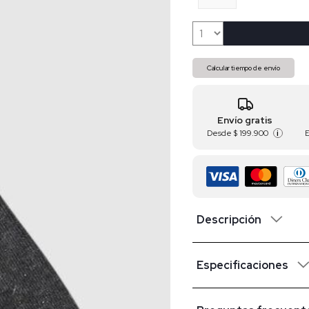
Calcular tiempo de envío
Envío gratis
Desde
$ 199.900
i
Descripción
Especificaciones