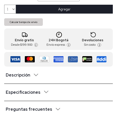
Agregar
Calcular tiempo de envío
Envío gratis
24H Bogotá
Devoluciones
Desde
$ 199.900
Envío express
Sin costo
i
i
i
Descripción
Especificaciones
Preguntas frecuentes