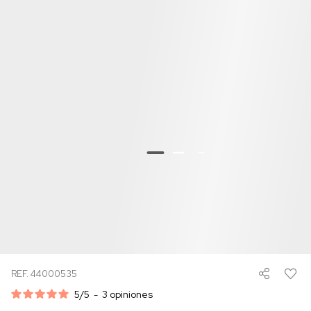
REF. 44000535
5
/
5
-
3
opiniones