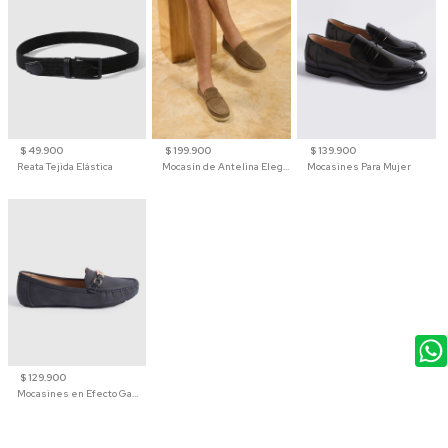
$ 49.900
$ 199.900
$ 139.900
Reata Tejida Elástica
Mocasín de Antelina Elegante con Suela de Contraste Para Hombre
Mocasines Para Mujer
$ 129.900
Mocasines en Efecto Gamuzado Para Mujer