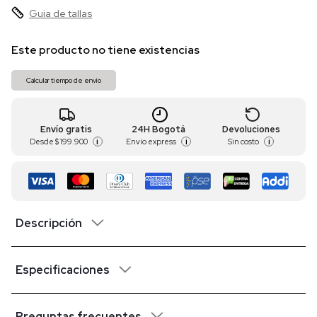
Guia de tallas
Este producto no tiene existencias
Calcular tiempo de envío
Envío gratis
24H Bogotá
Devoluciones
Desde
$ 199.900
Envío express
Sin costo
i
i
i
Descripción
Especificaciones
Preguntas frecuentes