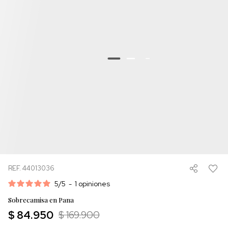
REF. 44013036
5
/
5
-
1
opiniones
Sobrecamisa en Pana
$ 84.950
$ 169.900