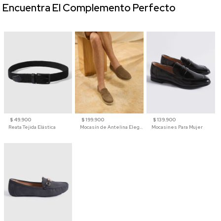
Encuentra El Complemento Perfecto
$ 49.900
$ 199.900
$ 139.900
Reata Tejida Elástica
Mocasín de Antelina Elegante con Suela de Contraste Para Hombre
Mocasines Para Mujer