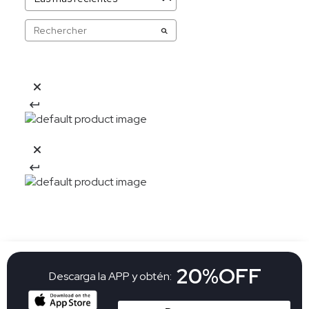
20%OFF
Descarga la APP y obtén: