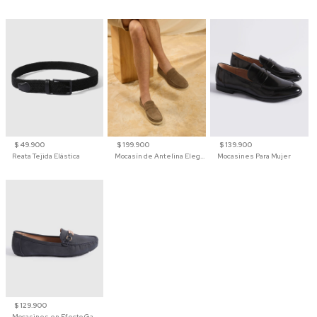
$ 49.900
$ 199.900
$ 139.900
Reata Tejida Elástica
Mocasín de Antelina Elegante con Suela de Contraste Para Hombre
Mocasines Para Mujer
$ 129.900
Mocasines en Efecto Gamuzado Para Mujer