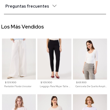
Preguntas frecuentes
Los Más Vendidos
$ 139.900
$ 109.900
$ 69.900
Pantalón Fluido Unicolor
Leggigs Para Mujer Talle Alto Liso
Camiseta De Cuello Amplio Y Manga 3/4 Para Mujer