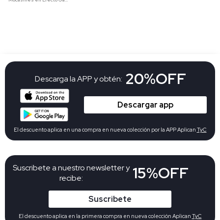
20%OFF
Descarga la APP y obtén:
Descargar app
El descuento aplica en una compra en nueva colección por la APP Aplican
TyC
Suscribete a nuestro newsletter y
15%OFF
recibe:
Suscribete
El descuento aplica en la primera compra en nueva colección Aplican
TyC