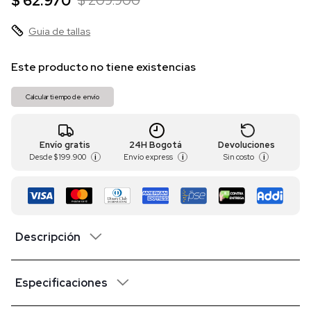
$ 62.970
$ 209.900
Guia de tallas
Este producto no tiene existencias
Calcular tiempo de envío
Envío gratis
24H Bogotá
Devoluciones
Desde
$ 199.900
Envío express
Sin costo
i
i
i
Descripción
Especificaciones