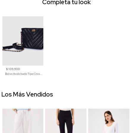
Completa tu look
$ 109.900
Bolso Acolchado Tipo Crossbody
Los Más Vendidos