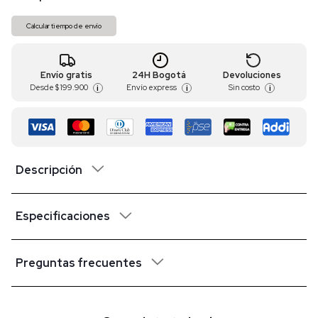
Calcular tiempo de envío
Envío gratis
24H Bogotá
Devoluciones
Desde
$ 199.900
Envío express
Sin costo
i
i
i
Descripción
Especificaciones
Preguntas frecuentes