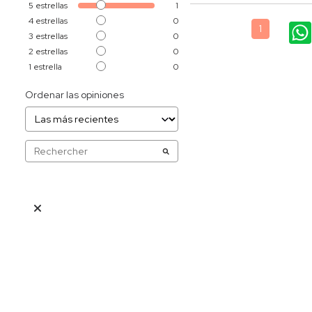
5
estrellas
1
4
estrellas
0
1
3
estrellas
0
2
estrellas
0
1
estrella
0
Ordenar las opiniones