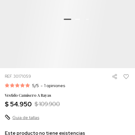
REF. 30171059
5
/
5
-
1
opiniones
Vestido Camisero A Rayas
$ 54.950
$ 109.900
Guia de tallas
Este producto no tiene existencias