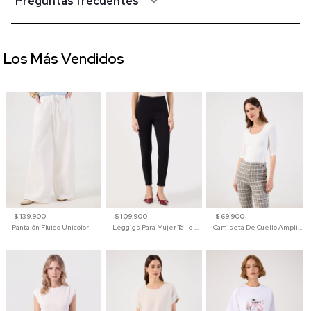
Preguntas frecuentes
Los Más Vendidos
$ 139.900
$ 109.900
$ 69.900
Pantalón Fluido Unicolor
Leggigs Para Mujer Talle Alto Liso
Camiseta De Cuello Amplio Y Manga 3/4 Para Mujer