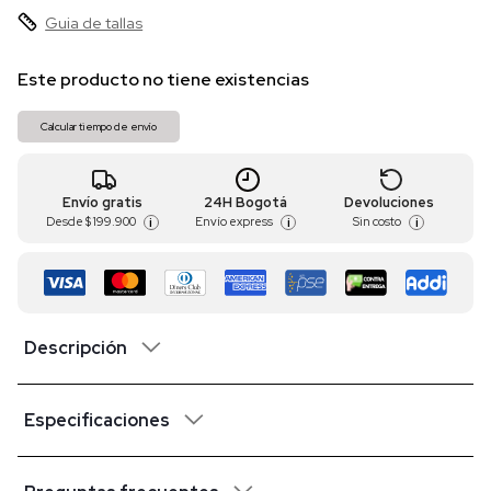
Guia de tallas
Este producto no tiene existencias
Calcular tiempo de envío
Envío gratis
24H Bogotá
Devoluciones
Desde
$ 199.900
Envío express
Sin costo
i
i
i
Descripción
Especificaciones