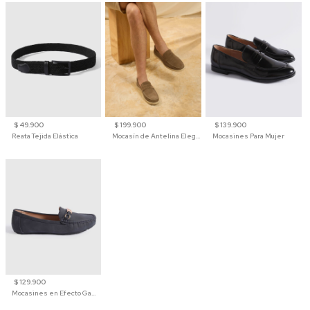
$ 49.900
$ 199.900
$ 139.900
Reata Tejida Elástica
Mocasín de Antelina Elegante con Suela de Contraste Para Hombre
Mocasines Para Mujer
$ 129.900
Mocasines en Efecto Gamuzado Para Mujer