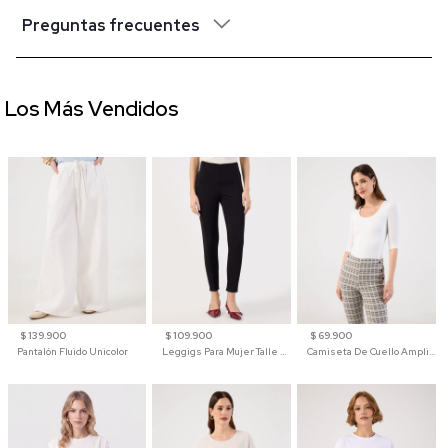
Preguntas frecuentes
Los Más Vendidos
$ 139.900
$ 109.900
$ 69.900
Pantalón Fluido Unicolor
Leggigs Para Mujer Talle Alto Liso
Camiseta De Cuello Amplio Y Manga 3/4 Para Mujer