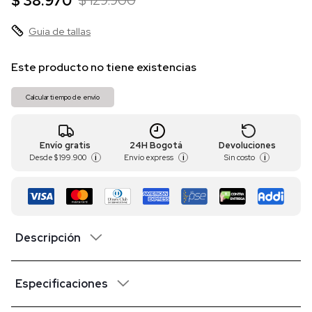
$ 38.970
$ 129.900
Guia de tallas
Este producto no tiene existencias
Calcular tiempo de envío
Envío gratis
24H Bogotá
Devoluciones
Desde
$ 199.900
Envío express
Sin costo
i
i
i
Descripción
Especificaciones