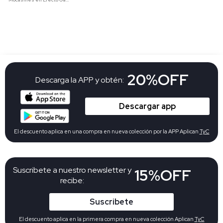
20%OFF
Descarga la APP y obtén:
Descargar app
El descuento aplica en una compra en nueva colección por la APP Aplican
TyC
Suscribete a nuestro newsletter y
15%OFF
recibe:
Suscribete
El descuento aplica en la primera compra en nueva colección Aplican
TyC