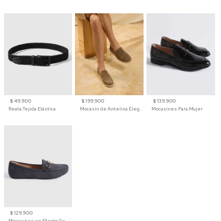
$ 49.900
$ 199.900
$ 139.900
Reata Tejida Elástica
Mocasín de Antelina Elegante con Suela de Contraste Para Hombre
Mocasines Para Mujer
$ 129.900
Mocasines en Efecto Gamuzado Para Mujer