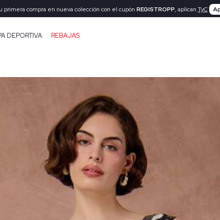
tu primera compra en nueva colección con el cupón
REGISTROPP
, aplican
TyC
Ap
PA DEPORTIVA
REBAJAS