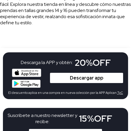
fácil. Explora nuestra tienda en línea y descubre cómo nuestras
prendas en tallas grandes 14 y 16 pueden transformar tu
experiencia de vestir, realzando esa sofisticación innata que
define tu estilo.
20%OFF
Descarga la APP y obtén:
Descargar app
El descuento aplica en una compra en nueva colección por la APP Aplican
TyC
Suscribete a nuestro newsletter y
15%OFF
recibe: