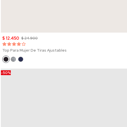
$ 12.450
$ 24.900
Top Para Mujer De Tiras Ajustables
-50%