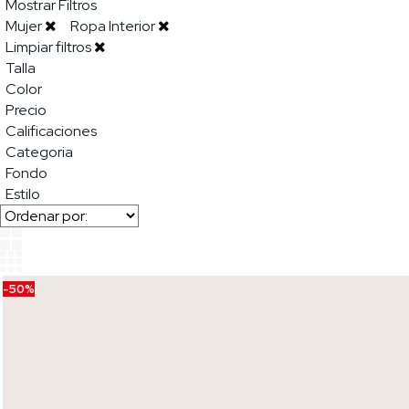
Mostrar Filtros
Mujer
Ropa Interior
Limpiar filtros
Talla
Color
Precio
Calificaciones
Categoria
Fondo
Estilo
-50%