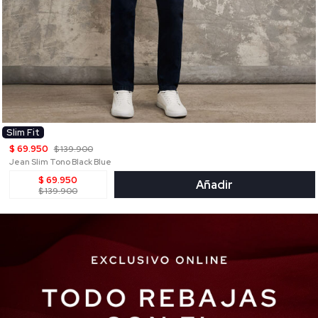
Slim Fit
$ 69.950
$ 139.900
Jean Slim Tono Black Blue
$ 69.950
Añadir
$ 139.900