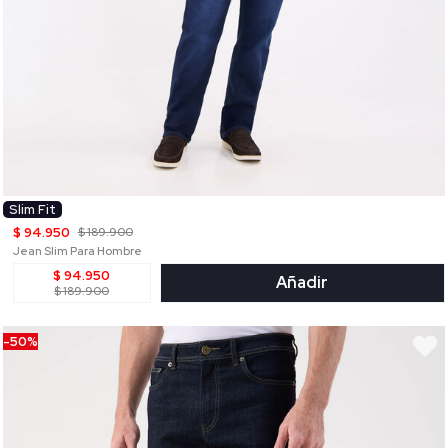
Slim Fit
$ 94.950
$ 189.900
Jean Slim Para Hombre
$ 94.950
Añadir
$ 189.900
-50%