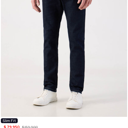
Slim Fit
$ 79.950
$ 159.900