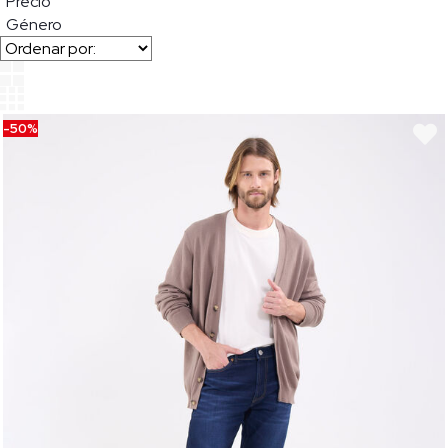
Precio
Género
-50%