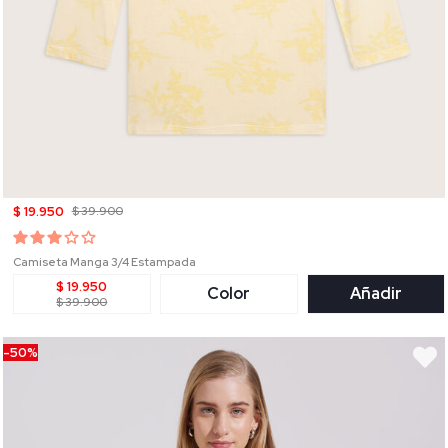
$ 19.950
$ 39.900
Camiseta Manga 3/4 Estampada
$ 19.950
Color
Añadir
$ 39.900
-50%