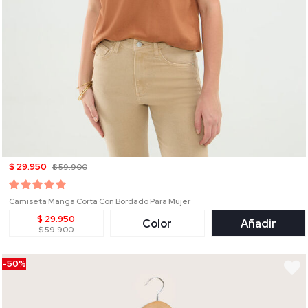
$ 29.950
$ 59.900
Camiseta Manga Corta Con Bordado Para Mujer
$ 29.950
Color
Añadir
$ 59.900
-50%