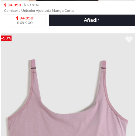
$ 34.950
$ 69.900
Camiseta Unicolor Ajustada Manga Corta
$ 34.950
Añadir
$ 69.900
-50%