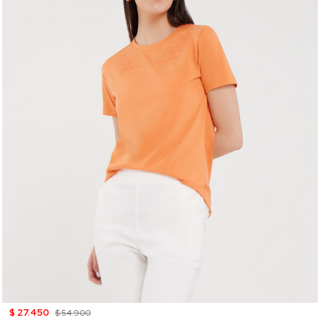
$ 27.450
$ 54.900