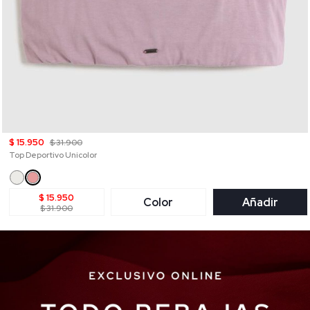
$ 15.950
$ 31.900
Top Deportivo Unicolor
$ 15.950
Color
Añadir
$ 31.900