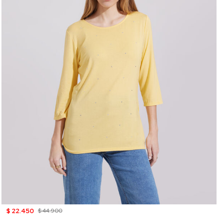
$ 22.450
$ 44.900