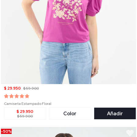
$ 29.950
$ 59.900
Camiseta Estampado Floral
$ 29.950
Color
Añadir
$ 59.900
-50%