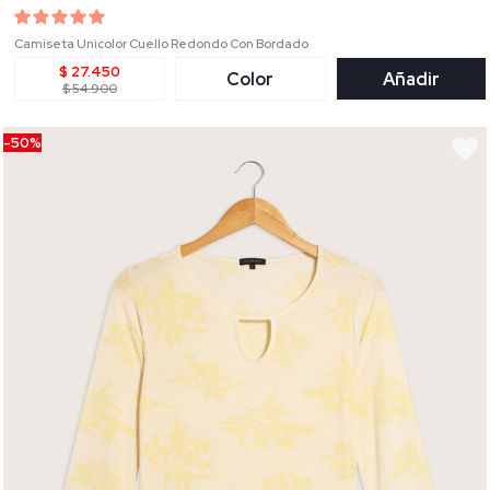
Camiseta Unicolor Cuello Redondo Con Bordado
$ 27.450
Color
Añadir
$ 54.900
-50%