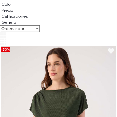
Color
Precio
Calificaciones
Género
-50%