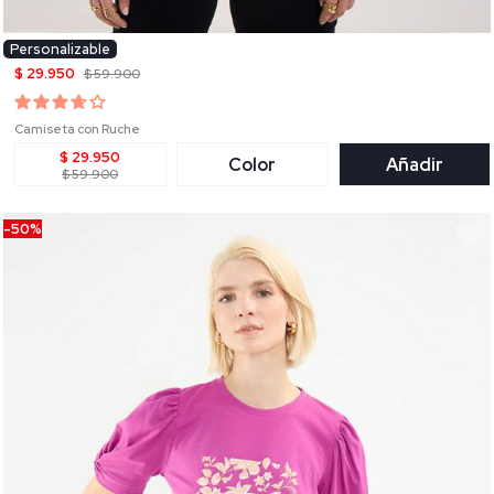
Personalizable
$ 29.950
$ 59.900
Camiseta con Ruche
$ 29.950
Color
Añadir
$ 59.900
-50%