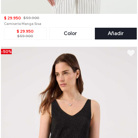
$ 29.950
$ 59.900
Camiseta Manga Sisa
$ 29.950
Color
Añadir
$ 59.900
-50%