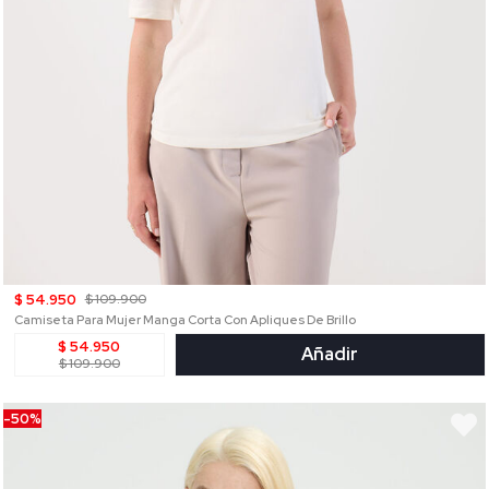
$ 54.950
$ 109.900
Camiseta Para Mujer Manga Corta Con Apliques De Brillo
$ 54.950
Añadir
$ 109.900
-50%