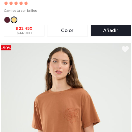
Camiseta con brillos
$ 22.450
Color
Añadir
$ 44.900
-50%